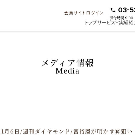
03-5
会員サイトログイン
受付時間 9:00-
トップ
サービス
実績紹
メディア情報
Media
年11月6日/週刊ダイヤモンド/富裕層が明かす㊙狙い