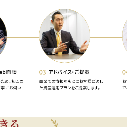
03
0
eb面談
アドバイス・ご提案
ため、初回面
面談での情報をもとにお客様に適し
お
丁寧にお伺い
た資産運用プランをご提案します。
で