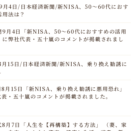
年9月4日/日本経済新聞/新NISA、50～60代におす
活用法は？
9月4日「新NISA、50～60代におすすめの活用
」に弊社代表・五十嵐のコメントが掲載されまし
年8月15日/日本経済新聞/新NISA、乗り換え勧誘に
れ
8月15日「新NISA、乗り換え勧誘に悪用恐れ」
代表・五十嵐のコメントが掲載されました。
代8月7日「人生を【再構築】する方法」 （妻、家