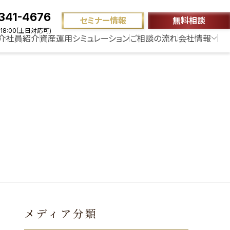
341-4676
セミナー情報
無料相談
18:00(土日対応可)
介
社員紹介
資産運用シミュレーション
ご相談の流れ
会社情報
メディア分類