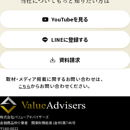
当社についてもっと知りたい方は
YouTubeを見る
LINEに登録する
資料請求
取材・メディア掲載に関するお問い合わせは、
からお問い合わせください。
こちら
株式会社バリューアドバイザーズ
金融商品仲介業者 関東財務局長 (金仲)第746号
〒160-0022