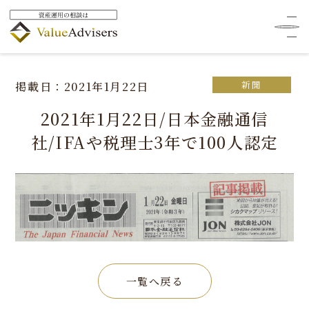
HOME
メディア掲載
新聞
2021年1月22日/日本金融通信社/IFAや税理士3年で100人認定
新聞
掲載日：2021年1月22日
2021年1月22日/日本金融通信
社/IFAや税理士3年で100人認定
一覧へ戻る