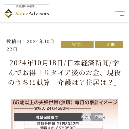
HOME
メディア掲載
WEB
2024年10月18日/日本経済新聞/学んでお得「リタイア後のお
金、現役のうちに試算 介護は？住居は？」
投稿日：2024年10月
WEB
新聞
22日
2024年10月18日/日本経済新聞/学
んでお得「リタイア後のお金、現役
のうちに試算 介護は？住居は？」