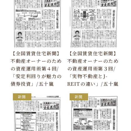
【全国賃貸住宅新聞】
【全国賃貸住宅新聞】
不動産オーナーのため
不動産オーナーのため
の資産運用術第４回/
の資産運用術第３回/
「安定利回りが魅力の
「実物不動産とJ-
債券投資」/五十嵐
REITの違い」/五十嵐
新聞
新聞