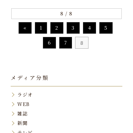
8 / 8
«
1
2
3
4
5
6
7
8
メディア分類
ラジオ
WEB
雑誌
新聞
テレビ