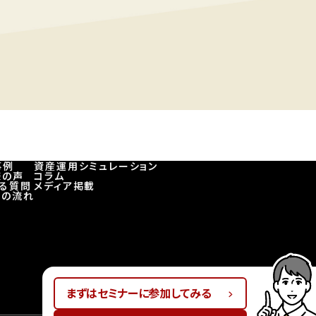
事例
資産運用シミュレーション
様の声
コラム
ある質問
メディア掲載
談の流れ
まずはセミナーに参加してみる