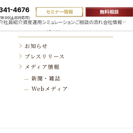
341-4676
セミナー情報
無料相談
18:00(土日対応可)
介
社員紹介
資産運用シミュレーション
ご相談の流れ
会社情報
ニュース分類
お知らせ
プレスリリース
メディア情報
新聞・雑誌
Webメディア