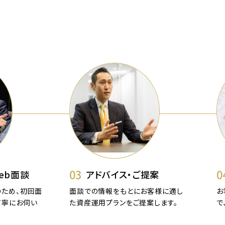
03
0
eb面談
アドバイス・ご提案
ため、初回面
面談での情報をもとにお客様に適し
お
丁寧にお伺い
た資産運用プランをご提案します。
で