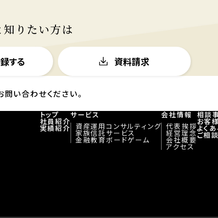
と知りたい方は
登録する
資料請求
お問い合わせください。
トップ
サービス
会社情報
相談
社員紹介
お客
資産運用コンサルティング
代表挨拶
実績紹介
よく
家族信託サービス
経営理念
ご相
金融教育ボードゲーム
会社概要
アクセス