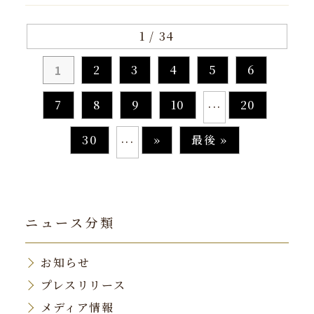
1 / 34
1
2
3
4
5
6
...
7
8
9
10
20
...
30
»
最後 »
ニュース分類
お知らせ
プレスリリース
メディア情報