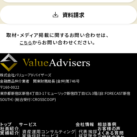
資料請求
取材・メディア掲載に関するお問い合わせは、
からお問い合わせください。
こちら
株式会社バリューアドバイザーズ
金融商品仲介業者 関東財務局長 (金仲)第746号
〒160-0022
東京都新宿区新宿4丁目3-17 ヒューリック新宿四丁目ビル3階（旧：FORECAST新宿
SOUTH） (総合受付：CROSSCOOP)
トップ
サービス
会社情報
相談事例
社員紹介
お客様の声
資産運用コンサルティング
代表挨拶
実績紹介
よくある質問
家族信託サービス
経営理念