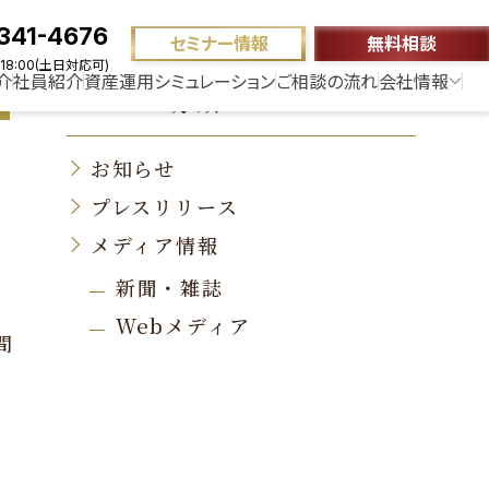
341-4676
セミナー情報
無料相談
18:00(土日対応可)
介
社員紹介
資産運用シミュレーション
ご相談の流れ
会社情報
ニュース分類
お知らせ
プレスリリース
メディア情報
新聞・雑誌
Webメディア
間