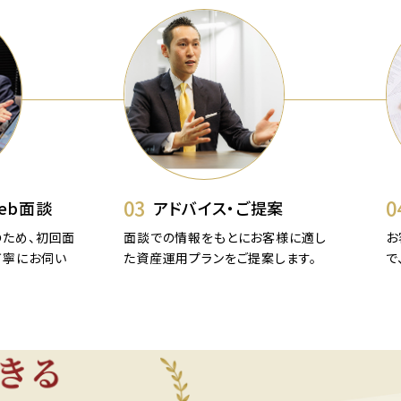
03
0
eb面談
アドバイス・ご提案
ため、初回面
面談での情報をもとにお客様に適し
お
丁寧にお伺い
た資産運用プランをご提案します。
で