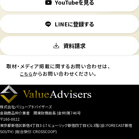
YouTubeを見る
LINEに登録する
資料請求
取材・メディア掲載に関するお問い合わせは、
からお問い合わせください。
こちら
株式会社バリューアドバイザーズ
金融商品仲介業者 関東財務局長 (金仲)第746号
〒160-0022
東京都新宿区新宿4丁目3-17 ヒューリック新宿四丁目ビル3階（旧：FORECAST新宿
SOUTH） (総合受付：CROSSCOOP)