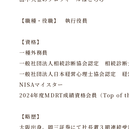
【職種・役職】 執行役員
【資格】
一種外務員
一般社団法人相続診断協会認定 相続診断
一般社団法人日本経営心理士協会認定 経
NISAマイスター
2024年度MDRT成績資格会員（Top of th
【略歴】
大阪出身。岡三証券にて社長賞３期連続受