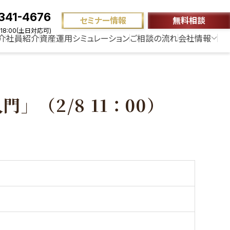
341-4676
セミナー情報
無料相談
18:00(土日対応可)
介
社員紹介
資産運用シミュレーション
ご相談の流れ
会社情報
（2/8 11：00）