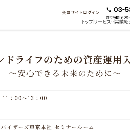
03-5
会員サイトログイン
受付時間 9:00-
トップ
サービス
実績紹
ドライフのための資産運用入門」
～安心できる未来のために～
 11：00～13：00
ドバイザーズ東京本社 セミナールーム