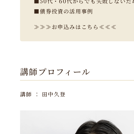
■50代・60代からでも失敗しない
■債券投資の活用事例
≫≫≫お申込みはこちら≪≪≪
講師プロフィール
講師 ： 田中久登