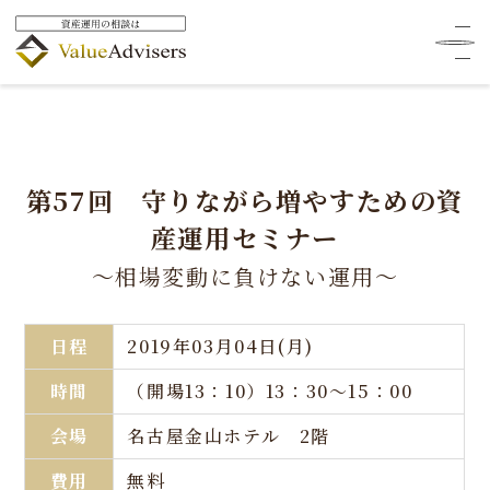
第57回 守りながら増やすための資
産運用セミナー
～相場変動に負けない運用～
日程
2019年03月04日(月)
時間
（開場13：10）13：30～15：00
会場
名古屋金山ホテル 2階
費用
無料