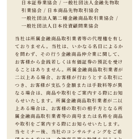
日本証券業協会 / 一般社団法人金融先物取
引業協会 / 日本商品先物取引協会
一般社団法人第二種金融商品取引業協会 /
一般社団法人日本投資顧問業協会
当社は所属金融商品取引業者等の代理権を有し
ておりません。当社は、いかなる名目によるか
を問わず、その行う金融商品仲介業に関して、
お客様から金銭若しくは有価証券の預託を受け
ることはありません。所属金融商品取引業者が
二以上ある場合、お客様が行おうとする取引に
つき、お客様が支払う金額または手数料等が異
なる場合は、商品や取引をご案内する際にお知
らせいたします。所属金融商品取引業者が二以
上ある場合は、お客様の取引の相手方となる所
属金融商品取引業者等の商号または名称を商品
や取引をご案内する際にお知らせいたします。
当セミナー後、当社のコンサルティングをご希