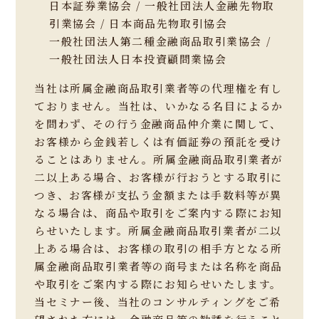
日本証券業協会 / 一般社団法人金融先物取
引業協会 / 日本商品先物取引協会
一般社団法人第二種金融商品取引業協会 /
一般社団法人日本投資顧問業協会
当社は所属金融商品取引業者等の代理権を有し
ておりません。当社は、いかなる名目によるか
を問わず、その行う金融商品仲介業に関して、
お客様から金銭若しくは有価証券の預託を受け
ることはありません。所属金融商品取引業者が
二以上ある場合、お客様が行おうとする取引に
つき、お客様が支払う金額または手数料等が異
なる場合は、商品や取引をご案内する際にお知
らせいたします。所属金融商品取引業者が二以
上ある場合は、お客様の取引の相手方となる所
属金融商品取引業者等の商号または名称を商品
や取引をご案内する際にお知らせいたします。
当セミナー後、当社のコンサルティングをご希