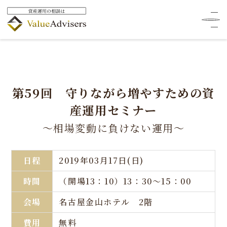
第59回 守りながら増やすための資
産運用セミナー
～相場変動に負けない運用～
日程
2019年03月17日(日)
時間
（開場13：10）13：30～15：00
会場
名古屋金山ホテル 2階
費用
無料