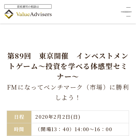
第89回 東京開催 インベストメン
トゲーム～投資を学べる体感型セミ
ナー～
FMになってベンチマーク（市場）に勝利
しよう！
日程
2020年2月2日(日)
時間
（開場13：40）14:00～16：00