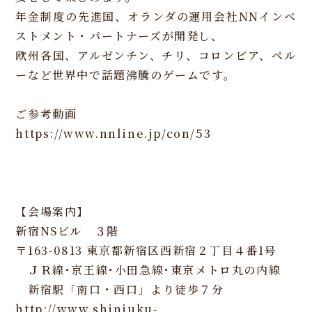
年金制度の先進国、オランダの運用会社NNインベ
ストメント・パートナーズが開発し、
欧州各国、アルゼンチン、チリ、コロンビア、ペル
ーなど世界中で話題沸騰のゲームです。
ご参考動画
https://www.nnline.jp/con/53
【会場案内】
新宿NSビル ３階
〒163-0813 東京都新宿区西新宿２丁目４番1号
ＪＲ線･京王線･小田急線･東京メトロ丸の内線
新宿駅「南口・西口」より徒歩７分
http://www.shinjuku-