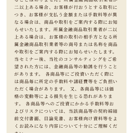
二以上ある場合、お客様が行おうとする取引に
つき、お客様が支払う金額または手数料等が異
なる場合は、商品や取引をご案内する際にお知
らせいたします。所属金融商品取引業者が二以
上ある場合は、お客様の取引の相手方となる所
属金融商品取引業者等の商号または名称を商品
や取引をご案内する際にお知らせいたします。
当セミナー後、当社のコンサルティングをご希
望された方には、金融商品等の勧誘を行うこと
があります。 各商品等にご投資いただく際に
は商品毎に所定の手数料や諸経費等をご負担い
ただく場合があります。 又、各商品等には価
格の変動等による損失を生じる恐れがありま
す。 各商品等へのご投資にかかる手数料等お
よびリスクについては、当該商品等の契約締結
前交付書面、目論見書、お客様向け資料等をよ
くお読みになり内容について十分にご理解くだ