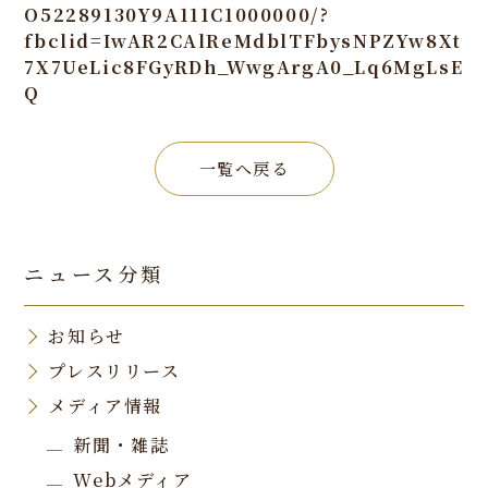
O52289130Y9A111C1000000/?
fbclid=IwAR2CAlReMdblTFbysNPZYw8Xt
7X7UeLic8FGyRDh_WwgArgA0_Lq6MgLsE
Q
一覧へ戻る
ニュース分類
お知らせ
プレスリリース
メディア情報
新聞・雑誌
Webメディア