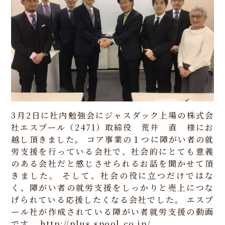
3月2日に社内勉強会にジャスダック上場の株式会
社エスプール（2471）取締役 荒井 直 様にお
越し頂きました。
コア事業の１つに障がい者の就
労支援を行っている会社で、社会的にとても意義
のある会社だと感じさせられるお話を聞かせて頂
きました。
そして、社会の役に立つだけではな
く、障がい者の就労支援をしっかりと売上につな
げられている応援したくなる会社でした。
エスプ
ール社が作成されている障がい者就労支援の動画
です。
http://plus.spool.co.jp/