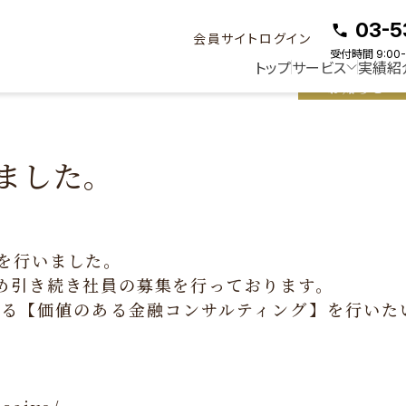
ました。
03-5
会員サイトログイン
受付時間 9:00-
トップ
サービス
実績紹
お知らせ
ました。
を行いました。
め引き続き社員の募集を行っております。
る【価値のある金融コンサルティング】を行いた