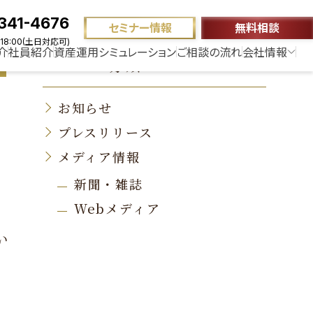
341-4676
セミナー情報
無料相談
18:00(土日対応可)
介
社員紹介
資産運用シミュレーション
ご相談の流れ
会社情報
ニュース分類
お知らせ
プレスリリース
メディア情報
新聞・雑誌
Webメディア
い