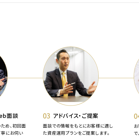
03
0
eb面談
アドバイス・ご提案
ため、初回面
面談での情報をもとにお客様に適し
お
丁寧にお伺い
た資産運用プランをご提案します。
で