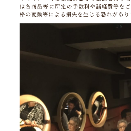
は各商品等に所定の手数料や諸経費等をご
格の変動等による損失を生じる恐れがあり