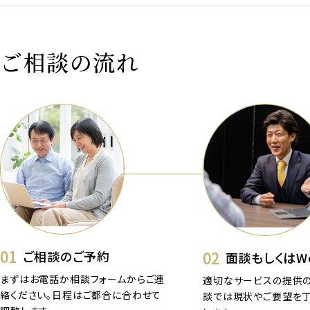
ご相談の流れ
01
02
ご相談のご予約
面談もしくはW
まずはお電話か相談フォームからご連
適切なサービスの提供の
絡ください。日程はご都合に合わせて
談では現状やご要望を