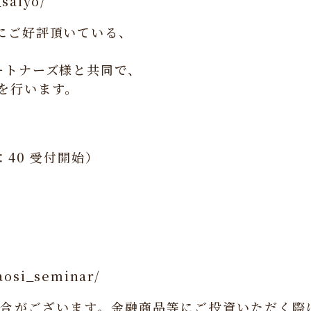
_saiyo/
にご好評頂いている、
。
ートナーズ様と共同で、
を行います。
8：40 受付開始）
aosi_seminar/
合がございます。金融商品等にご投資いただく際