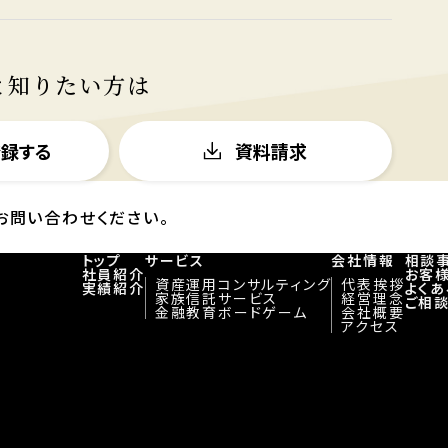
と知りたい方は
登録する
資料請求
お問い合わせください。
トップ
サービス
会社情報
相談
社員紹介
お客
資産運用コンサルティング
代表挨拶
実績紹介
よく
家族信託サービス
経営理念
ご相
金融教育ボードゲーム
会社概要
アクセス