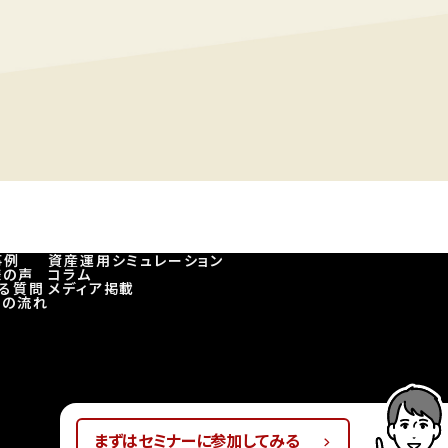
事例
資産運用シミュレーション
様の声
コラム
ある質問
メディア掲載
談の流れ
まずはセミナーに参加してみる