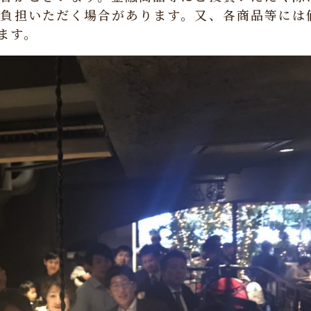
負担いただく場合があります。又、各商品等には
ます。