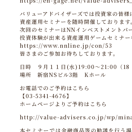
https://en-gage.net/value-advisers
バリューアドバイザーズでは投資家の皆様
資産運用セミナーを随時開催しております
次回のセミナーはNNインベストメントパ
投資体験が出来る資産運用ゲームセミナー
https://www.nnline.jp/con/53
皆さまのご参加お待ちしております。
日時 ９月１１日(水)19:00～21:00（1
場所 新宿NSビル3階 Kホール
お電話でのご予約はこちら
【03-5341-4676】
ホームページよりご予約はこちら
http://value-advisers.co.jp/wp/min
本セミナーでは金融商品等の勧誘を行う場