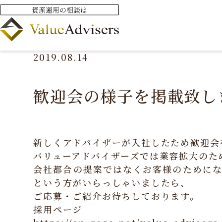
HOME
ニュース
お知らせ
歓迎会の様子を掲載致し
2019.08.14
歓迎会の様子を掲載致し
新しくアドバイザーが入社したため歓迎会
バリューアドバイザーズでは業容拡大のた
会社都合の提案ではなくお客様のためにな
という方がいらっしゃいましたら、
ご応募・ご紹介お待ちしております。
採用ページ