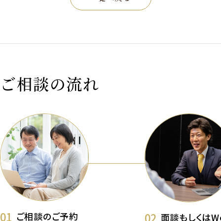
ご相談の流れ
01
02
ご相談のご予約
面談もしくはW