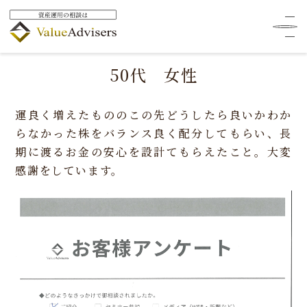
HOME
お客様の声
50代 女性
50代 女性
運良く増えたもののこの先どうしたら良いかわか
らなかった株をバランス良く配分してもらい、長
期に渡るお金の安心を設計てもらえたこと。大変
感謝をしています。