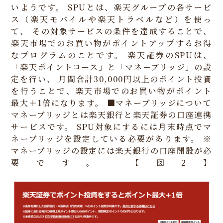
いようです。
SPUとは、楽天グループの各サービ
ス（楽天モバイルや楽天トラベルなど）を使っ
て、
その対象サービスの条件を達成することで、
楽天市場でのお買い物がポイントアップするお得
なプログラムのことです。
楽天証券のSPUは、
「楽天ポイントコース」と「マネーブリッジ」の設
定を行い、
月間合計30,000円以上のポイント投資
を行うことで、楽天市場でのお買い物がポイント
最大＋1倍になります。
■マネーブリッジについて
マネーブリッジとは楽天銀行と楽天証券の口座連携
サービスです。
SPU対象にするには月末時点でマ
ネーブリッジを設定している必要があります。
※
マネーブリッジの設定には楽天銀行の口座開設が必
要です。
【図2】