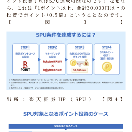
イント投資すればSPU達成可能なのです！
なぜな
ら、これは『1ポイント以上、合計30,000円以上の
投資でポイント+0.5倍』ということなのです。
【図3】
出所：楽天証券HP（SPU）
【図4】