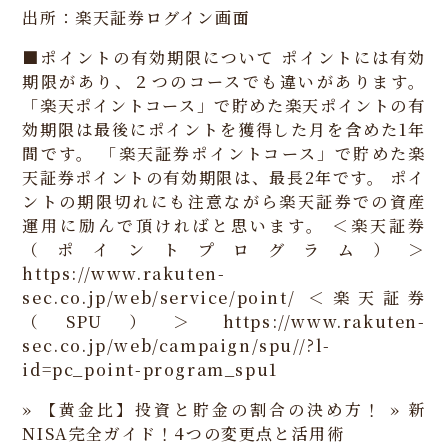
出所：楽天証券ログイン画面
■ポイントの有効期限について
ポイントには有効
期限があり、２つのコースでも違いがあります。
「楽天ポイントコース」で貯めた楽天ポイントの有
効期限は最後にポイントを獲得した月を含めた1年
間です。
「楽天証券ポイントコース」で貯めた楽
天証券ポイントの有効期限は、最長2年です。
ポイ
ントの期限切れにも注意ながら楽天証券での資産
運用に励んで頂ければと思います。
＜楽天証券
（ポイントプログラム）＞
https://www.rakuten-
sec.co.jp/web/service/point/
＜楽天証券
（SPU）＞
https://www.rakuten-
sec.co.jp/web/campaign/spu//?l-
id=pc_point-program_spu1
» 【黄金比】投資と貯金の割合の決め方！
» 新
NISA完全ガイド！4つの変更点と活用術