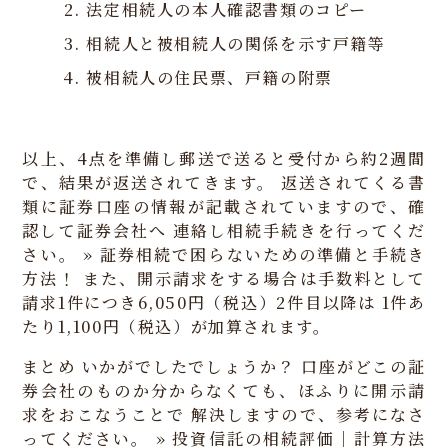
法定相続人の本人確認書類のコピー
相続人と被相続人の関係を示す戸籍等
被相続人の住民票、戸籍の附票
以上、4点を準備し郵送で送ると受付から約2週間
で、結果が返送されてきます。
返送されてくる書
類に証券口座の情報が記載されていますので、確
認して証券会社へ
連絡し相続手続きを行ってくだ
さい。
» 証券相続で困らないための準備と手続き
方法！
また、開示請求をする場合は手数料として
請求1件につき6,050円（税込）2件目以降は
1件あ
たり1,100円（税込）が加算されます。
まとめ
いかがでしたでしょうか？
口座がどこの証
券会社のものか分からなくても、ほふりに開示請
求をおこなうことで
解決しますので、参考になさ
ってください。
» 投資信託の相続評価｜計算方法