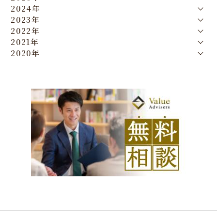
2024年
2023年
2022年
2021年
2020年