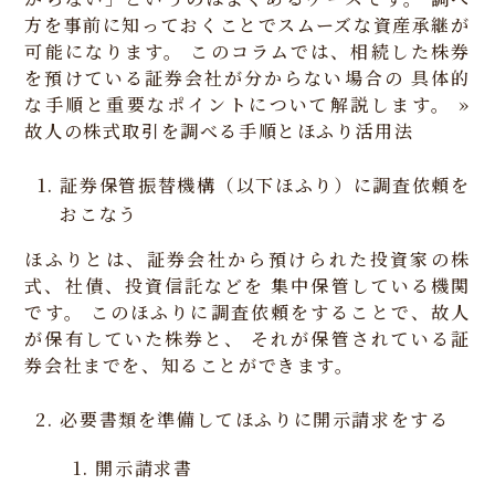
方を事前に知っておくことでスムーズな資産承継が
可能になります。
このコラムでは、相続した株券
を預けている証券会社が分からない場合の
具体的
な手順と重要なポイントについて解説します。
»
故人の株式取引を調べる手順とほふり活用法
証券保管振替機構（以下ほふり）に調査依頼を
おこなう
ほふりとは、証券会社から預けられた投資家の株
式、社債、投資信託などを
集中保管している機関
です。
このほふりに調査依頼をすることで、故人
が保有していた株券と、
それが保管されている証
券会社までを、知ることができます。
必要書類を準備してほふりに開示請求をする
開示請求書